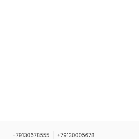
+79130678555
+79130005678