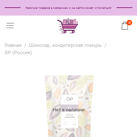
Наличие товаров в магазинах и на сайте может отличаться!
0
Главная
Шоколад, кондитерская глазурь
GP (Россия)
Нет в наличии