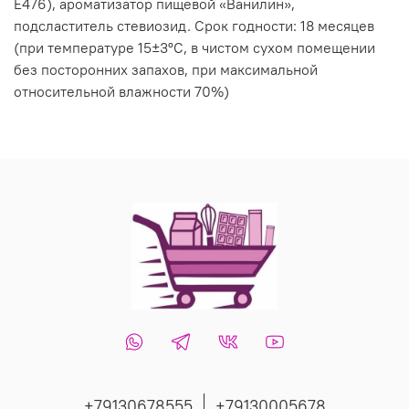
Е476), ароматизатор пищевой «Ванилин»,
подсластитель стевиозид. Срок годности: 18 месяцев
(при температуре 15±3ºС, в чистом сухом помещении
без посторонних запахов, при максимальной
относительной влажности 70%)
+79130678555
+79130005678