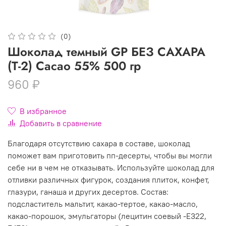
(0)
Шоколад темный GP БЕЗ САХАРА
(T-2) Cacao 55% 500 гр
960 ₽
В избранное
Добавить в сравнение
Благодаря отсутствию сахара в составе, шоколад
поможет вам приготовить пп-десерты, чтобы вы могли
себе ни в чем не отказывать. Используйте шоколад для
отливки различных фигурок, создания плиток, конфет,
глазури, ганаша и других десертов. Состав:
подсластитель мальтит, какао-тертое, какао-масло,
какао-порошок, эмульгаторы (лецитин соевый -Е322,