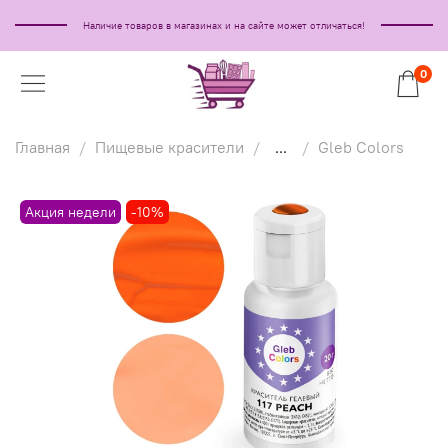
Наличие товаров в магазинах и на сайте может отличаться!
0
Главная
Пищевые красители
...
Gleb Colors
Акция недели
-10%