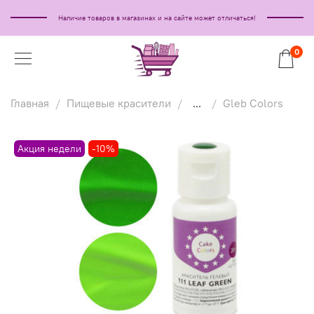
Наличие товаров в магазинах и на сайте может отличаться!
0
Главная
Пищевые красители
...
Gleb Colors
Акция недели
-10%