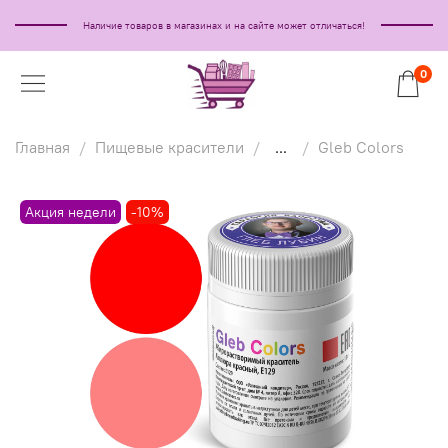
Наличие товаров в магазинах и на сайте может отличаться!
0
Главная
Пищевые красители
...
Gleb Colors
Акция недели
-10%