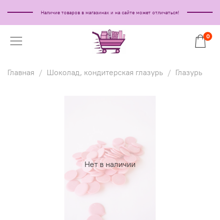
Наличие товаров в магазинах и на сайте может отличаться!
0
Главная
Шоколад, кондитерская глазурь
Глазурь
Нет в наличии