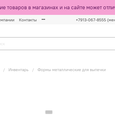
ие товаров в магазинах и на сайте может отли
омпании
Контакты
+7913-067-8555 (ме
Инвентарь
Формы металлические для выпечки