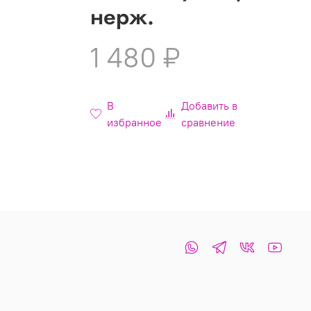
нерж.
1 480 ₽
В
Добавить в
избранное
сравнение