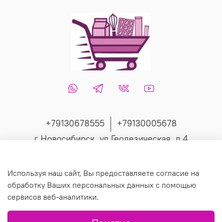
+79130678555
+79130005678
г Новосибирск, ул Геодезическая, д 4
Интернет-магазин создан на inSales
Используя наш сайт, Вы предоставляете согласие на
обработку Ваших персональных данных с помощью
сервисов веб-аналитики.
© 2019 Любое использование контента без письменного