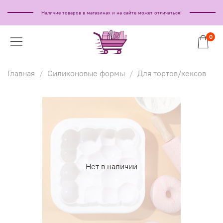
Наличие товаров в магазинах и на сайте может отличаться!
0
Главная
Силиконовые формы
Для тортов/кексов
Нет в наличии