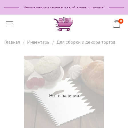
Наличие товаров в магазинах и на сайте может отличаться!
0
Главная
Инвентарь
Для сборки и декора тортов
Нет в наличии