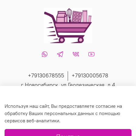
+79130678555
+79130005678
г Новосибирск, ул Геодезическая, д 4
Интернет-магазин создан на inSales
Используя наш сайт, Вы предоставляете согласие на
обработку Ваших персональных данных с помощью
сервисов веб-аналитики.
© 2019 Любое использование контента без письменного