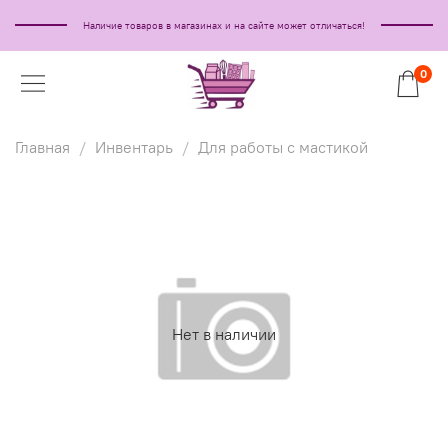
Наличие товаров в магазинах и на сайте может отличаться!
0
Главная
Инвентарь
Для работы с мастикой
Нет в наличии