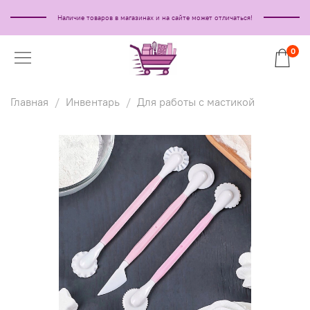
Наличие товаров в магазинах и на сайте может отличаться!
0
Главная
Инвентарь
Для работы с мастикой