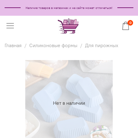
Наличие товаров в магазинах и на сайте может отличаться!
0
Главная
Силиконовые формы
Для пирожных
Нет в наличии