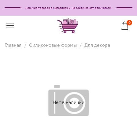
Наличие товаров в магазинах и на сайте может отличаться!
0
Главная
Силиконовые формы
Для декора
Нет в наличии