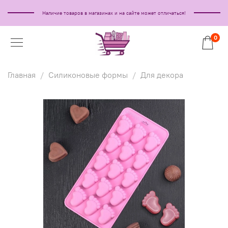
Наличие товаров в магазинах и на сайте может отличаться!
0
Главная
Силиконовые формы
Для декора