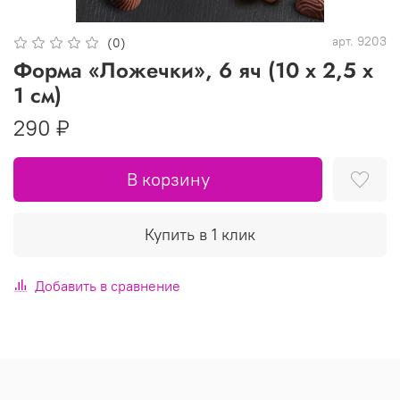
арт.
9203
(0)
Форма «Ложечки», 6 яч (10 х 2,5 х
1 см)
290 ₽
В корзину
Купить в 1 клик
Добавить в сравнение