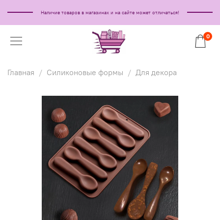
Наличие товаров в магазинах и на сайте может отличаться!
0
Главная
Силиконовые формы
Для декора