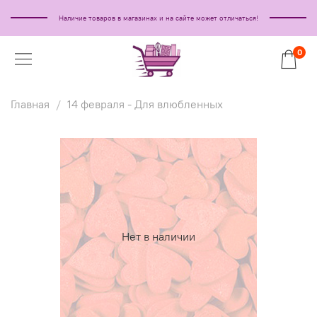
Наличие товаров в магазинах и на сайте может отличаться!
0
Главная
14 февраля - Для влюбленных
Нет в наличии