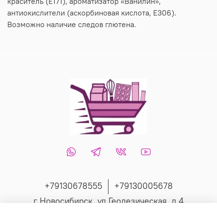
краситель (E171), ароматизатор «Ванилин»,
антиокислители (аскорбиновая кислота, E306).
Возможно наличие следов глютена.
+79130678555
+79130005678
г Новосибирск, ул Геодезическая, д 4