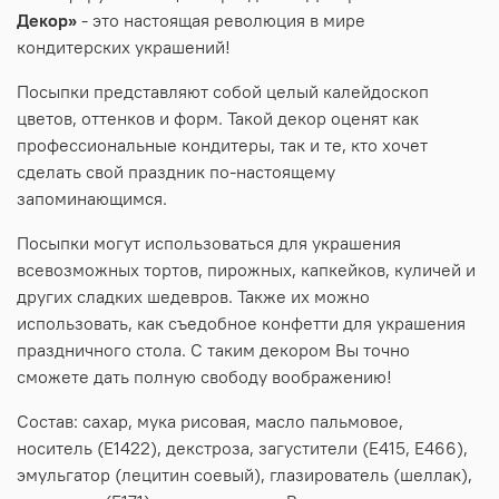
Декор»
- это настоящая революция в мире
кондитерских украшений!
Посыпки представляют собой целый калейдоскоп
цветов, оттенков и форм. Такой декор оценят как
профессиональные кондитеры, так и те, кто хочет
сделать свой праздник по-настоящему
запоминающимся.
Посыпки могут использоваться для украшения
всевозможных тортов, пирожных, капкейков, куличей и
других сладких шедевров. Также их можно
использовать, как съедобное конфетти для украшения
праздничного стола. С таким декором Вы точно
сможете дать полную свободу воображению!
Состав: сахар, мука рисовая, масло пальмовое,
носитель (E1422), декстроза, загустители (E415, E466),
эмульгатор (лецитин соевый), глазирователь (шеллак),