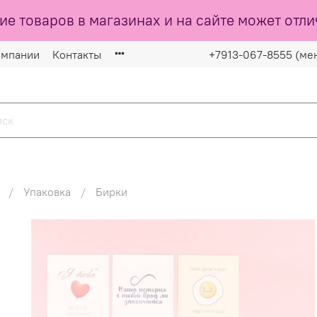
ие товаров в магазинах и на сайте может отли
омпании
Контакты
+7913-067-8555 (ме
Упаковка
Бирки