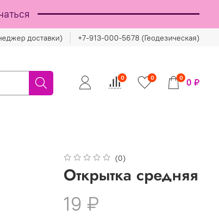
чаться
неджер доставки)
+7-913-000-5678 (Геодезическая)
0
0
0
0 ₽
(0)
Открытка средняя
19 ₽