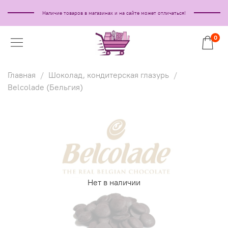
Наличие товаров в магазинах и на сайте может отличаться!
0
Главная
Шоколад, кондитерская глазурь
Belcolade (Бельгия)
Нет в наличии