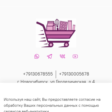
+79130678555
+79130005678
г Новосибирск, ул Геодезическая, д 4
Интернет-магазин создан на inSales
Используя наш сайт, Вы предоставляете согласие на
обработку Ваших персональных данных с помощью
сервисов веб-аналитики.