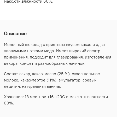
макс.отн.влажности 60%.
Описание
Молочный шоколад с приятным вкусом какао и едва
уловимыми нотками меда. Имеет широкий спектр
применения, подходит для глазирования, изготовления
декора, конфет и разнообразных начинок.
Состав: сахар, какао-масло (25 %), сухое цельное
молоко, какао-тертое (11%), эмульгатор: соевый
лецитин, натуральная ваниль.
Хранение: 18 мес. при +16 +20С и макс.отн.влажности
60%.