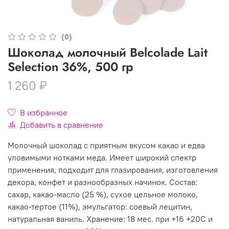
(0)
Шоколад молочный Belcolade Lait
Selection 36%, 500 гр
1 260 ₽
В избранное
Добавить в сравнение
Молочный шоколад с приятным вкусом какао и едва
уловимыми нотками меда. Имеет широкий спектр
применения, подходит для глазирования, изготовления
декора, конфет и разнообразных начинок. Состав:
сахар, какао-масло (25 %), сухое цельное молоко,
какао-тертое (11%), эмульгатор: соевый лецитин,
натуральная ваниль. Хранение: 18 мес. при +16 +20С и