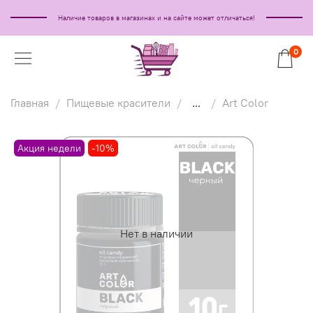
Наличие товаров в магазинах и на сайте может отличаться!
0
Главная
Пищевые красители
...
Art Color
Акция недели
-10%
Нет в наличии